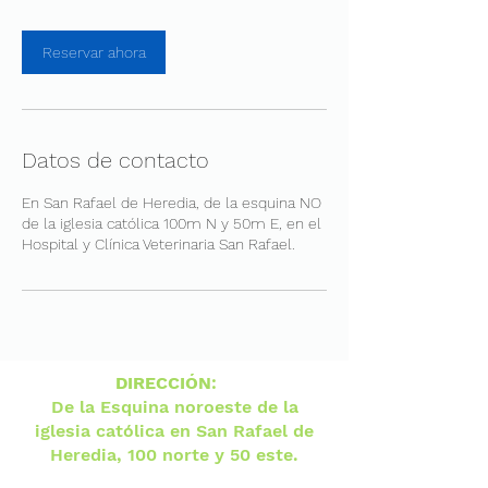
n
Reservar ahora
Datos de contacto
En San Rafael de Heredia, de la esquina NO
de la iglesia católica 100m N y 50m E, en el
Hospital y Clínica Veterinaria San Rafael.
DIRECCIÓN
:
De la Esquina noroeste de la
iglesia católica en San Rafael de
Heredia, 100 norte y 50 este.