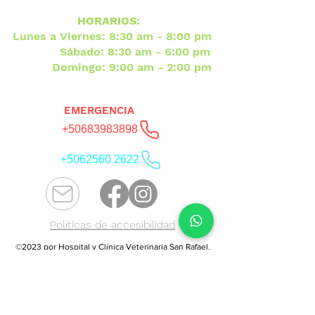
HORARIOS:
Lunes a Viernes: 8:30 am - 8:00 pm
Sábado: 8:30 am - 6:00 pm
Domingo: 9:00 am - 2:00 pm
EMERGENCIA
+50683983898
+5062560 2622
Políticas de accesibilidad
©2023 por Hospital y Clínica Veterinaria San Rafael.
Creado con Wix.com
Hospital y Clínica Veterinaria San
Rafael HCVSR, Veterinaria en
Heredia