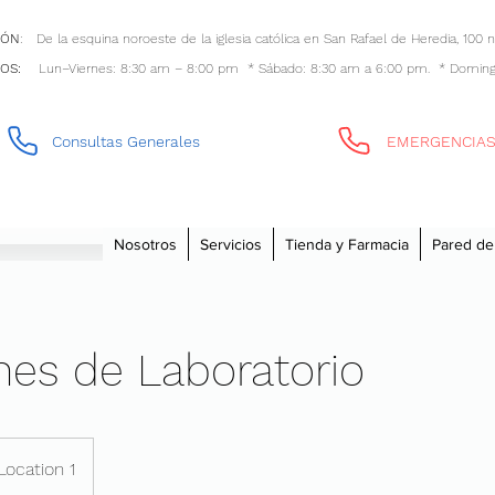
IÓN
: De la esquina noroeste de la iglesia católica en San Rafael de Heredia, 100 n
OS:
Lun–Viernes: 8:30 am – 8:00 pm * Sábado: 8:30 am a 6:00 pm. * Doming
Consultas Generales
EMERGENCIAS
Nosotros
Servicios
Tienda y Farmacia
Pared de
es de Laboratorio
Location 1