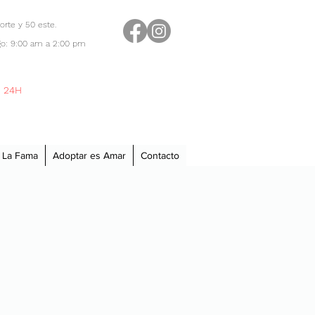
orte y 50 este.
o: 9:00 am a 2:00 pm
 24H
 La Fama
Adoptar es Amar
Contacto