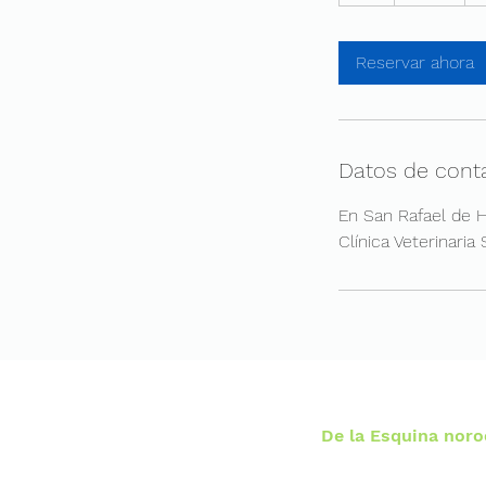
Reservar ahora
Datos de cont
En San Rafael de H
Clínica Veterinaria 
De la Esquina noroe