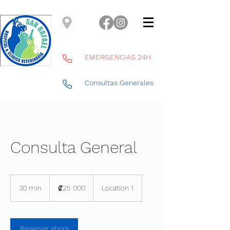
EMERGENCIAS 24H
Consultas Generales
Consulta General
25 000
colones
30 min
3
₡25 000
Location 1
costarricenses
0
m
i
Reservar ahora