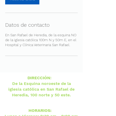
n
Datos de contacto
En San Rafael de Heredia, de la esquina NO
de la iglesia católica 100m N y 50m E, en el
Hospital y Clínica Veterinaria San Rafael.
DIRECCIÓN
:
De la Esquina noroeste de la
iglesia católica en San Rafael de
Heredia, 100 norte y 50 este.
HORARIOS: