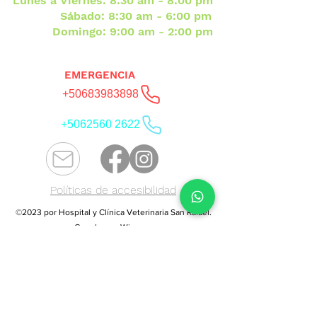
Lunes a Viernes: 8:30 am - 8:00 pm
Sábado: 8:30 am - 6:00 pm
Domingo: 9:00 am - 2:00 pm
EMERGENCIA
+50683983898
+5062560 2622
Políticas de accesibilidad
©2023 por Hospital y Clínica Veterinaria San Rafael.
Creado con Wix.com
Hospital y Clínica Veterinaria San
Rafael HCVSR, Veterinaria en
Heredia