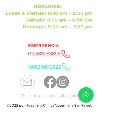
HORARIOS:
Lunes a Viernes: 8:30 am - 8:00 pm
Sábado: 8:30 am - 6:00 pm
Domingo: 9:00 am - 2:00 pm
EMERGENCIA
+50683983898
+5062560 2622
Políticas de accesibilidad
©2023 por Hospital y Clínica Veterinaria San Rafael.
Creado con Wix.com
Hospital y Clínica Veterinaria San
Rafael HCVSR, Veterinaria en
Heredia