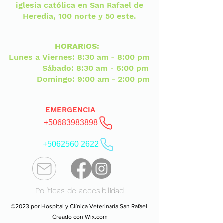
iglesia católica en San Rafael de
Heredia, 100 norte y 50 este.
HORARIOS:
Lunes a Viernes: 8:30 am - 8:00 pm
Sábado: 8:30 am - 6:00 pm
Domingo: 9:00 am - 2:00 pm
EMERGENCIA
+50683983898
+5062560 2622
Políticas de accesibilidad
©2023 por Hospital y Clínica Veterinaria San Rafael.
Creado con Wix.com