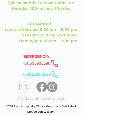
iglesia católica en San Rafael de
Heredia, 100 norte y 50 este.
HORARIOS:
Lunes a Viernes: 8:30 am - 8:00 pm
Sábado: 8:30 am - 6:00 pm
Domingo: 9:00 am - 2:00 pm
EMERGENCIA
+50683983898
+5062560 2622
Políticas de accesibilidad
©2023 por Hospital y Clínica Veterinaria San Rafael.
Creado con Wix.com